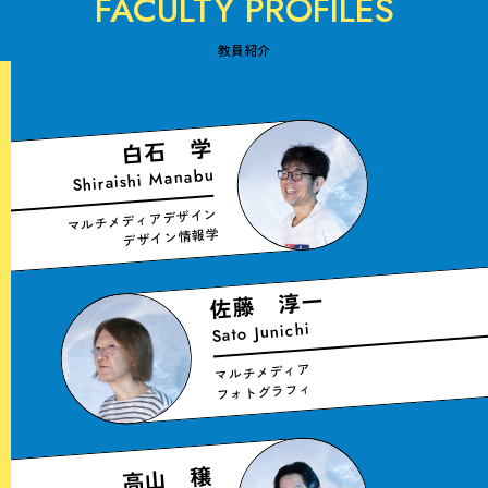
FACULTY PROFILES
教員紹介
白石 学
Shiraishi Manabu
マルチメディアデザイン
デザイン情報学
佐藤 淳一
Sato Junichi
マルチメディア
フォトグラフィ
高山 穣