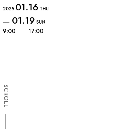
01.16
2025
THU
01.19
──
SUN
9:00
17:00
───
SCROLL