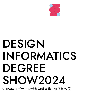
DESIGN
INFORMATICS
DEGREE
SHOW2024
2024年度デザイン情報学科卒業・修了制作展