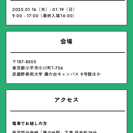
2025.01.16（木）- 01.19（日）
9:00 - 17:00（最終入場16:00）
会場
〒187-8505
東京都小平市小川町1-736
武蔵野美術大学 鷹の台キャンパス 9号館ほか
アクセス
電車でお越しの方
西武国分寺線「鷹の台駅」下車 徒歩約18分